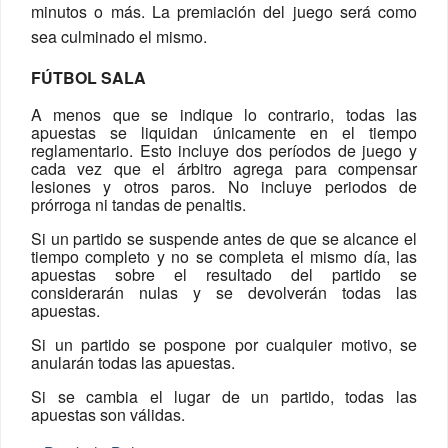
minutos o más. La premiación del juego será como
sea culminado el mismo.
FÚTBOL SALA
A menos que se indique lo contrario, todas las
apuestas se liquidan únicamente en el tiempo
reglamentario. Esto incluye dos períodos de juego y
cada vez que el árbitro agrega para compensar
lesiones y otros paros. No incluye periodos de
prórroga ni tandas de penaltis.
Si un partido se suspende antes de que se alcance el
tiempo completo y no se completa el mismo día, las
apuestas sobre el resultado del partido se
considerarán nulas y se devolverán todas las
apuestas.
Si un partido se pospone por cualquier motivo, se
anularán todas las apuestas.
Si se cambia el lugar de un partido, todas las
apuestas son válidas.