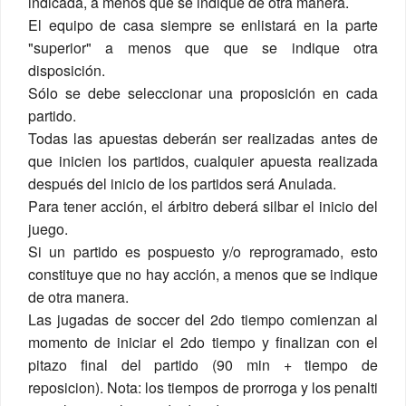
indicada, a menos que se indique de otra manera.
El equipo de casa siempre se enlistará en la parte
"superior" a menos que que se indique otra
disposición.
Sólo se debe seleccionar una proposición en cada
partido.
Todas las apuestas deberán ser realizadas antes de
que inicien los partidos, cualquier apuesta realizada
después del inicio de los partidos será Anulada.
Para tener acción, el árbitro deberá silbar el inicio del
juego.
Si un partido es pospuesto y/o reprogramado, esto
constituye que no hay acción, a menos que se indique
de otra manera.
Las jugadas de soccer del 2do tiempo comienzan al
momento de iniciar el 2do tiempo y finalizan con el
pitazo final del partido (90 min + tiempo de
reposicion). Nota: los tiempos de prorroga y los penalti