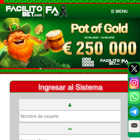
☰ MENU
Inicio
Apuestas
Cuentas
Ingresar al Sistema