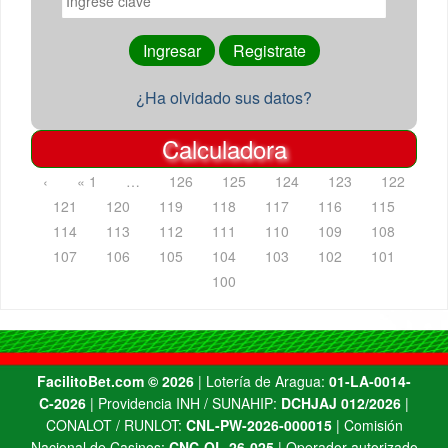
¿Ha olvidado sus datos?
Calculadora
‹
« 1
…
126
125
124
123
122
121
120
119
118
117
116
115
114
113
112
111
110
109
108
107
106
105
104
103
102
101
100
FacilitoBet.com ©️ 2026
| Lotería de Aragua:
01-LA-0014-
C-2026
| Providencia INH / SUNAHIP:
DCHJAJ 012/2026
|
CONALOT / RUNLOT:
CNL-PW-2026-000015
| Comisión
Nacional de Casinos:
CNC-OL-26-025
| Operador autorizado