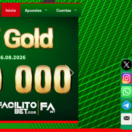
Inicio
Apuestas
Cuentas
¿Quiénes Somos?
Registrate
¿Qué es el Sistema Parley?
Recarga
Privacidad
Retira
Códigos de Conducta
Preguntas Frecuentes
Como Jugar Bingo
Reglas Generales