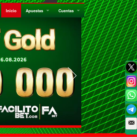
Inicio
Apuestas
Cuentas
¿Quiénes Somos?
Registrate
¿Qué es el Sistema Parley?
Recarga
Privacidad
Retira
Códigos de Conducta
Preguntas Frecuentes
Como Jugar Bingo
Reglas Generales