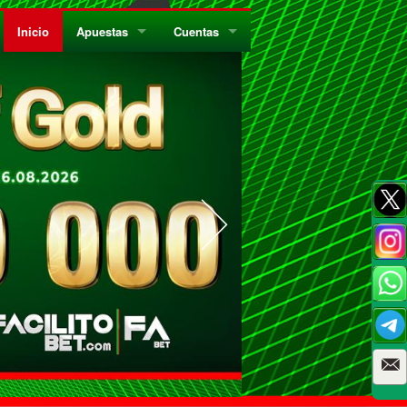
Inicio
Apuestas
Cuentas
¿Quiénes Somos?
Registrate
¿Qué es el Sistema Parley?
Recarga
Privacidad
Retira
Códigos de Conducta
Preguntas Frecuentes
Como Jugar Bingo
Reglas Generales