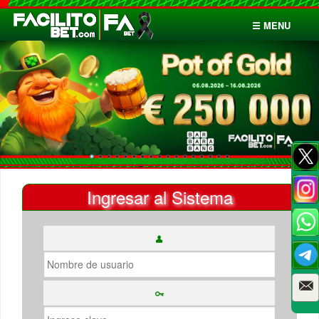
☰ MENU
Inicio
Apuestas
Cuentas
Ingresar al Sistema