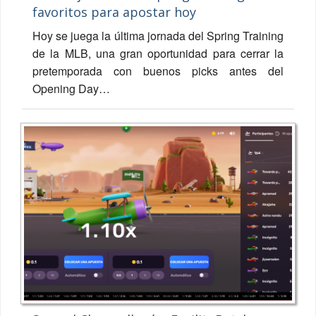
favoritos para apostar hoy
Hoy se juega la última jornada del Spring Training
de la MLB, una gran oportunidad para cerrar la
pretemporada con buenos picks antes del
Opening Day…