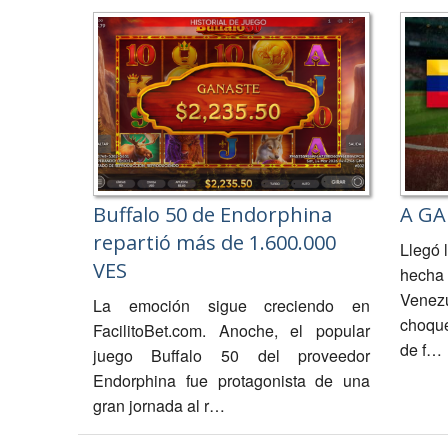
Buffalo 50 de Endorphina
A GA
repartió más de 1.600.000
Llegó 
VES
hecha
Venez
La emoción sigue creciendo en
choque
FacilitoBet.com. Anoche, el popular
de f…
juego Buffalo 50 del proveedor
Endorphina fue protagonista de una
gran jornada al r…