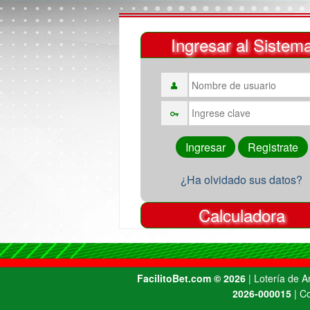
Ingresar al Sistem
¿Ha olvidado sus datos?
Calculadora
FacilitoBet.com ©️ 2026
| Lotería de 
2026-000015
| Co