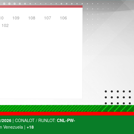
10
109
108
107
106
102
/2026
| CONALOT / RUNLOT:
CNL-PW-
n Venezuela |
+18