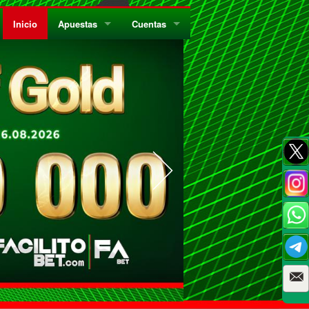
Inicio
Apuestas
Cuentas
¿Quiénes Somos?
Registrate
¿Qué es el Sistema Parley?
Recarga
Privacidad
Retira
Códigos de Conducta
Preguntas Frecuentes
Como Jugar Bingo
Reglas Generales