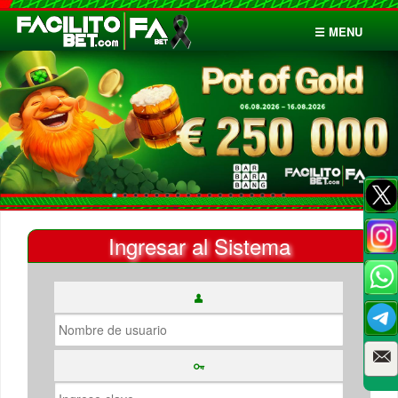
☰ MENU
Inicio
Apuestas
Cuentas
Ingresar al Sistema