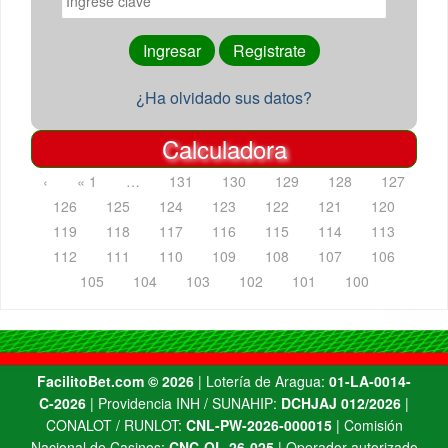
¿Ha olvidado sus datos?
Calculadora
‹
« 1
…
131
130
129
128
127
126
125
124
123
122
121
120
119
118
117
116
115
114
113
112
111
110
109
108
107
106
105
104
103
102
101
100
FacilitoBet.com ©️ 2026
| Lotería de Aragua:
01-LA-0014-
C-2026
| Providencia INH / SUNAHIP:
DCHJAJ 012/2026
|
CONALOT / RUNLOT:
CNL-PW-2026-000015
| Comisión
Nacional de Casinos:
CNC-OL-26-025
| Operador autorizado