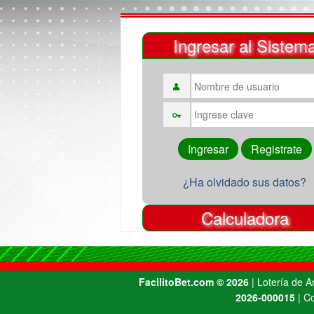
Ingresar al Sistem
¿Ha olvidado sus datos?
Calculadora
FacilitoBet.com ©️ 2026
| Lotería de 
2026-000015
| Co