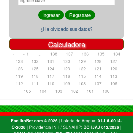
¿Ha olvidado sus datos?
Calculadora
‹
« 1
…
138
137
136
135
134
133
132
131
130
129
128
127
126
125
124
123
122
121
120
119
118
117
116
115
114
113
112
111
110
109
108
107
106
105
104
103
102
101
100
FacilitoBet.com ©️ 2026
| Lotería de Aragua:
01-LA-0014-
C-2026
| Providencia INH / SUNAHIP:
DCHJAJ 012/2026
|