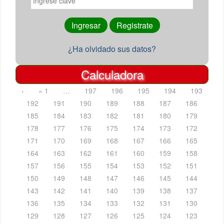
¿Ha olvidado sus datos?
Calculadora
‹
« 1
…
197
196
195
194
193
192
191
190
189
188
187
186
185
184
183
182
181
180
179
178
177
176
175
174
173
172
171
170
169
168
167
166
165
164
163
162
161
160
159
158
157
156
155
154
153
152
151
150
149
148
147
146
145
144
143
142
141
140
139
138
137
136
135
134
133
132
131
130
129
128
127
126
125
124
123