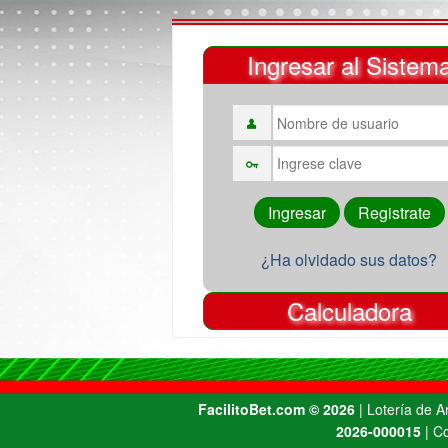
Ingresar al Sistem
¿Ha olvidado sus datos?
Calculadora
FacilitoBet.com ©️ 2026
| Lotería de 
2026-000015
| Co