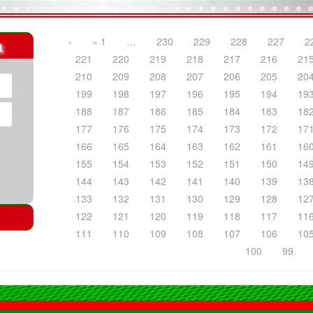
a
‹
« 1
…
230
229
228
227
2
221
220
219
218
217
216
21
210
209
208
207
206
205
20
199
198
197
196
195
194
19
188
187
186
185
184
183
18
177
176
175
174
173
172
17
166
165
164
163
162
161
16
155
154
153
152
151
150
14
144
143
142
141
140
139
13
133
132
131
130
129
128
12
122
121
120
119
118
117
11
111
110
109
108
107
106
10
100
99