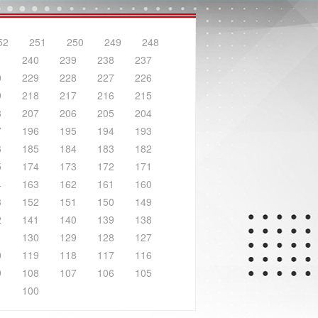
52
251
250
249
248
1
240
239
238
237
0
229
228
227
226
9
218
217
216
215
8
207
206
205
204
7
196
195
194
193
6
185
184
183
182
5
174
173
172
171
4
163
162
161
160
3
152
151
150
149
2
141
140
139
138
1
130
129
128
127
0
119
118
117
116
9
108
107
106
105
1
100