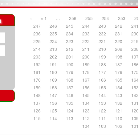
a
‹
« 1
…
256
255
254
253
2
247
246
245
244
243
242
24
236
235
234
233
232
231
23
225
224
223
222
221
220
21
214
213
212
211
210
209
20
203
202
201
200
199
198
19
192
191
190
189
188
187
18
181
180
179
178
177
176
17
170
169
168
167
166
165
16
159
158
157
156
155
154
15
148
147
146
145
144
143
14
137
136
135
134
133
132
13
126
125
124
123
122
121
12
115
114
113
112
111
110
10
104
103
102
10