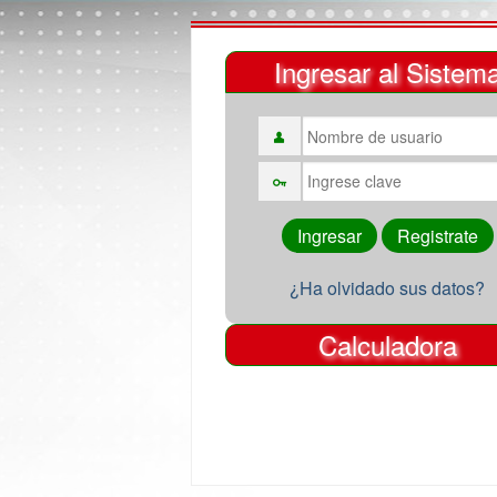
Ingresar al Sistem
¿Ha olvidado sus datos?
Calculadora