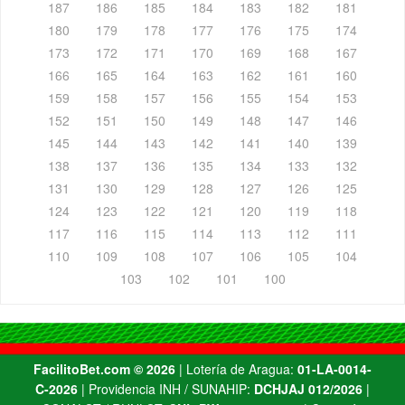
187
186
185
184
183
182
181
180
179
178
177
176
175
174
173
172
171
170
169
168
167
166
165
164
163
162
161
160
159
158
157
156
155
154
153
152
151
150
149
148
147
146
145
144
143
142
141
140
139
138
137
136
135
134
133
132
131
130
129
128
127
126
125
124
123
122
121
120
119
118
117
116
115
114
113
112
111
110
109
108
107
106
105
104
103
102
101
100
FacilitoBet.com ©️ 2026
| Lotería de Aragua:
01-LA-0014-
C-2026
| Providencia INH / SUNAHIP:
DCHJAJ 012/2026
|