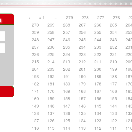
a
‹
« 1
…
279
278
277
276
2
270
269
268
267
266
265
26
259
258
257
256
255
254
25
248
247
246
245
244
243
24
237
236
235
234
233
232
23
226
225
224
223
222
221
22
215
214
213
212
211
210
20
204
203
202
201
200
199
19
193
192
191
190
189
188
18
182
181
180
179
178
177
17
171
170
169
168
167
166
16
160
159
158
157
156
155
15
149
148
147
146
145
144
14
138
137
136
135
134
133
13
127
126
125
124
123
122
12
116
115
114
113
112
111
11