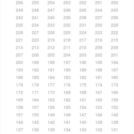
256
255
254
253
252
251
250
249
248
247
246
245
244
243
242
241
240
239
238
237
236
235
234
233
232
231
230
229
228
227
226
225
224
223
222
221
220
219
218
217
216
215
214
213
212
211
210
209
208
207
206
205
204
203
202
201
200
199
198
197
196
195
194
193
192
191
190
189
188
187
186
185
184
183
182
181
180
179
178
177
176
175
174
173
172
171
170
169
168
167
166
165
164
163
162
161
160
159
158
157
156
155
154
153
152
151
150
149
148
147
146
145
144
143
142
141
140
139
138
137
136
135
134
133
132
131