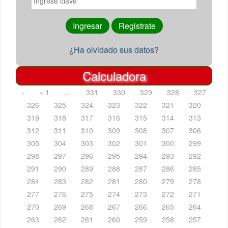
¿Ha olvidado sus datos?
Calculadora
‹
« 1
…
331
330
329
328
327
326
325
324
323
322
321
320
319
318
317
316
315
314
313
312
311
310
309
308
307
306
305
304
303
302
301
300
299
298
297
296
295
294
293
292
291
290
289
288
287
286
285
284
283
282
281
280
279
278
277
276
275
274
273
272
271
270
269
268
267
266
265
264
263
262
261
260
259
258
257