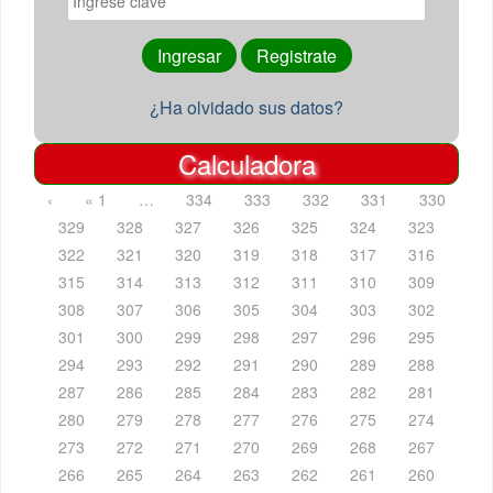
¿Ha olvidado sus datos?
Calculadora
‹
« 1
…
334
333
332
331
330
329
328
327
326
325
324
323
322
321
320
319
318
317
316
315
314
313
312
311
310
309
308
307
306
305
304
303
302
301
300
299
298
297
296
295
294
293
292
291
290
289
288
287
286
285
284
283
282
281
280
279
278
277
276
275
274
273
272
271
270
269
268
267
266
265
264
263
262
261
260