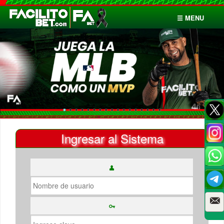
☰ MENU
Inicio
Apuestas
Cuentas
Ingresar al Sistema