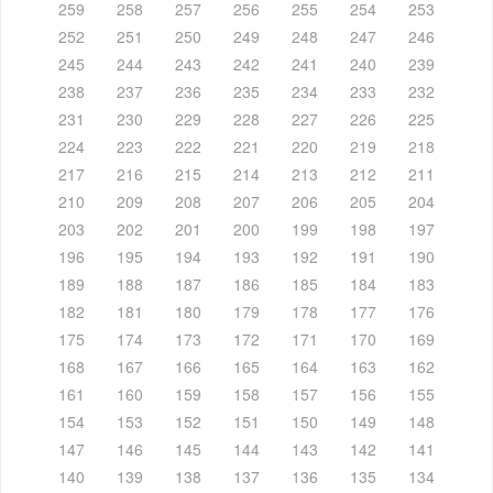
259
258
257
256
255
254
253
252
251
250
249
248
247
246
245
244
243
242
241
240
239
238
237
236
235
234
233
232
231
230
229
228
227
226
225
224
223
222
221
220
219
218
217
216
215
214
213
212
211
210
209
208
207
206
205
204
203
202
201
200
199
198
197
196
195
194
193
192
191
190
189
188
187
186
185
184
183
182
181
180
179
178
177
176
175
174
173
172
171
170
169
168
167
166
165
164
163
162
161
160
159
158
157
156
155
154
153
152
151
150
149
148
147
146
145
144
143
142
141
140
139
138
137
136
135
134