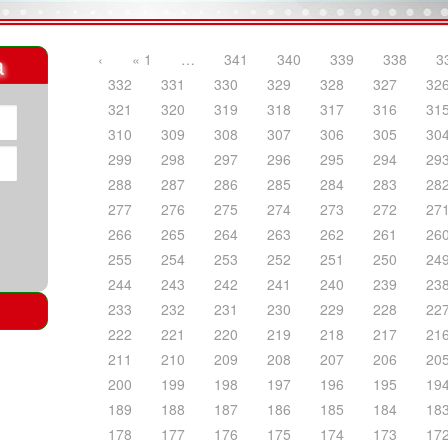
a
‹
« 1
…
341
340
339
338
3
332
331
330
329
328
327
32
321
320
319
318
317
316
31
310
309
308
307
306
305
30
299
298
297
296
295
294
29
288
287
286
285
284
283
28
277
276
275
274
273
272
27
266
265
264
263
262
261
26
255
254
253
252
251
250
24
244
243
242
241
240
239
23
233
232
231
230
229
228
22
222
221
220
219
218
217
21
211
210
209
208
207
206
20
200
199
198
197
196
195
19
189
188
187
186
185
184
18
178
177
176
175
174
173
17