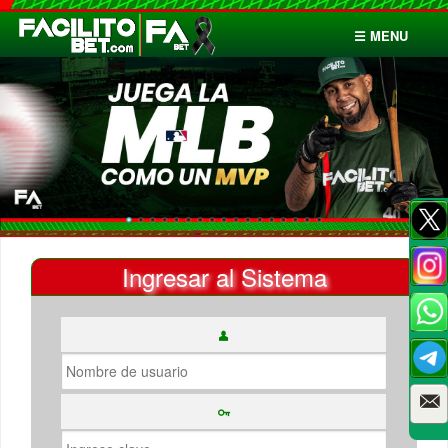
☰ MENU
Inicio
Apuestas
Cuentas
Ingresar al Sistema