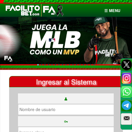
☰ MENU
Inicio
Apuestas
Cuentas
Ingresar al Sistema