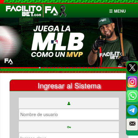
☰ MENU
Inicio
Apuestas
Cuentas
Ingresar al Sistema