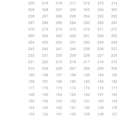
320
319
318
317
316
315
31
309
308
307
306
305
304
30
298
297
296
295
294
293
29
287
286
285
284
283
282
28
276
275
274
273
272
271
27
265
264
263
262
261
260
25
254
253
252
251
250
249
24
243
242
241
240
239
238
23
232
231
230
229
228
227
22
221
220
219
218
217
216
21
210
209
208
207
206
205
20
199
198
197
196
195
194
19
188
187
186
185
184
183
18
177
176
175
174
173
172
17
166
165
164
163
162
161
16
155
154
153
152
151
150
14
144
143
142
141
140
139
13
133
132
131
130
129
128
12