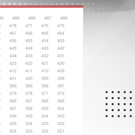
90
489
488
487
486
9
478
477
476
475
8
467
466
465
464
7
456
455
454
453
6
445
444
443
442
5
434
433
432
431
4
423
422
421
420
3
412
411
410
409
2
401
400
399
398
1
390
389
388
387
0
379
378
377
376
9
368
367
366
365
8
357
356
355
354
7
346
345
344
343
6
335
334
333
332
5
324
323
322
321