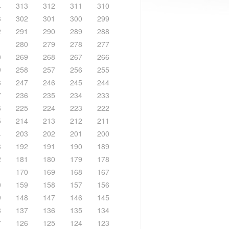
4
313
312
311
310
3
302
301
300
299
2
291
290
289
288
1
280
279
278
277
0
269
268
267
266
9
258
257
256
255
8
247
246
245
244
7
236
235
234
233
6
225
224
223
222
5
214
213
212
211
4
203
202
201
200
3
192
191
190
189
2
181
180
179
178
1
170
169
168
167
0
159
158
157
156
9
148
147
146
145
8
137
136
135
134
7
126
125
124
123