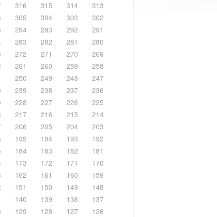
7
316
315
314
313
6
305
304
303
302
5
294
293
292
291
4
283
282
281
280
3
272
271
270
269
2
261
260
259
258
1
250
249
248
247
0
239
238
237
236
9
228
227
226
225
8
217
216
215
214
7
206
205
204
203
6
195
194
193
192
5
184
183
182
181
4
173
172
171
170
3
162
161
160
159
2
151
150
149
148
1
140
139
138
137
0
129
128
127
126