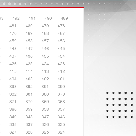
93
492
491
490
489
2
481
480
479
478
1
470
469
468
467
0
459
458
457
456
9
448
447
446
445
8
437
436
435
434
7
426
425
424
423
6
415
414
413
412
5
404
403
402
401
4
393
392
391
390
3
382
381
380
379
2
371
370
369
368
1
360
359
358
357
0
349
348
347
346
9
338
337
336
335
8
327
326
325
324