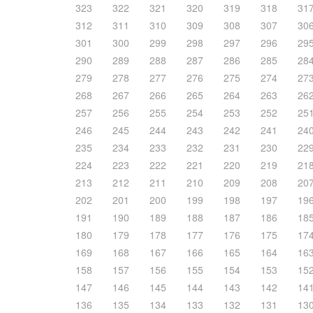
323
322
321
320
319
318
31
312
311
310
309
308
307
30
301
300
299
298
297
296
29
290
289
288
287
286
285
28
279
278
277
276
275
274
27
268
267
266
265
264
263
26
257
256
255
254
253
252
25
246
245
244
243
242
241
24
235
234
233
232
231
230
22
224
223
222
221
220
219
21
213
212
211
210
209
208
20
202
201
200
199
198
197
19
191
190
189
188
187
186
18
180
179
178
177
176
175
17
169
168
167
166
165
164
16
158
157
156
155
154
153
15
147
146
145
144
143
142
14
136
135
134
133
132
131
13