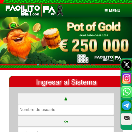
☰ MENU
Inicio
Apuestas
Cuentas
Ingresar al Sistema