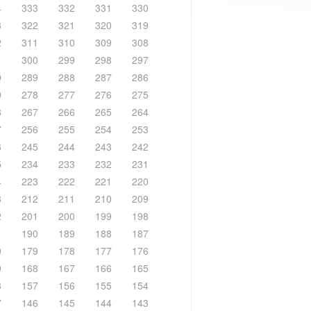
4
333
332
331
330
3
322
321
320
319
2
311
310
309
308
1
300
299
298
297
0
289
288
287
286
9
278
277
276
275
8
267
266
265
264
7
256
255
254
253
6
245
244
243
242
5
234
233
232
231
4
223
222
221
220
3
212
211
210
209
2
201
200
199
198
1
190
189
188
187
0
179
178
177
176
9
168
167
166
165
8
157
156
155
154
7
146
145
144
143