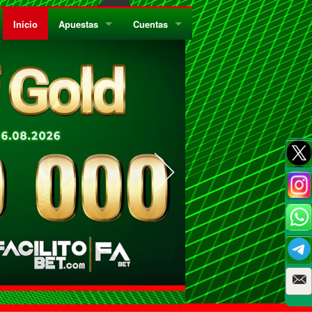
Inicio
Apuestas
Cuentas
¿Quiénes Somos?
Registrate
¿Qué es el Sistema Parley?
Recarga
Privacidad
Retira
Códigos de Conducta
Preguntas Frecuentes
Como Jugar Bingo
Reglas Generales