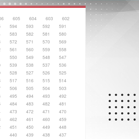
06
605
604
603
602
5
594
593
592
591
4
583
582
581
580
3
572
571
570
569
2
561
560
559
558
1
550
549
548
547
0
539
538
537
536
9
528
527
526
525
8
517
516
515
514
7
506
505
504
503
6
495
494
493
492
5
484
483
482
481
4
473
472
471
470
3
462
461
460
459
2
451
450
449
448
1
440
439
438
437