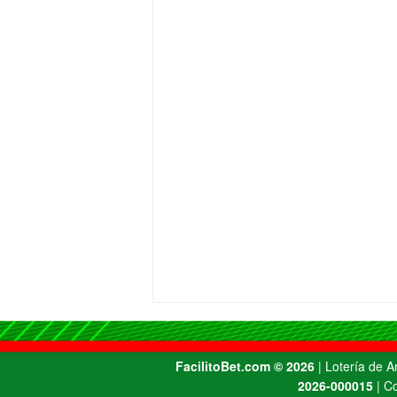
FacilitoBet.com ©️ 2026
| Lotería de 
2026-000015
| Co