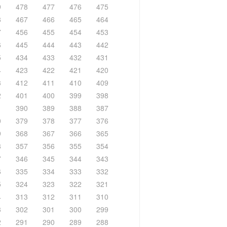
9
478
477
476
475
8
467
466
465
464
7
456
455
454
453
6
445
444
443
442
5
434
433
432
431
4
423
422
421
420
3
412
411
410
409
2
401
400
399
398
1
390
389
388
387
0
379
378
377
376
9
368
367
366
365
8
357
356
355
354
7
346
345
344
343
6
335
334
333
332
5
324
323
322
321
4
313
312
311
310
3
302
301
300
299
2
291
290
289
288