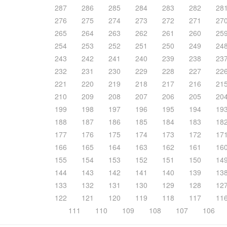
287
286
285
284
283
282
28
276
275
274
273
272
271
27
265
264
263
262
261
260
25
254
253
252
251
250
249
24
243
242
241
240
239
238
23
232
231
230
229
228
227
22
221
220
219
218
217
216
21
210
209
208
207
206
205
20
199
198
197
196
195
194
19
188
187
186
185
184
183
18
177
176
175
174
173
172
17
166
165
164
163
162
161
16
155
154
153
152
151
150
14
144
143
142
141
140
139
13
133
132
131
130
129
128
12
122
121
120
119
118
117
11
111
110
109
108
107
106