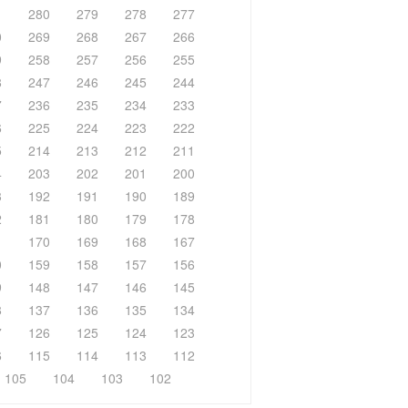
1
280
279
278
277
0
269
268
267
266
9
258
257
256
255
8
247
246
245
244
7
236
235
234
233
6
225
224
223
222
5
214
213
212
211
4
203
202
201
200
3
192
191
190
189
2
181
180
179
178
1
170
169
168
167
0
159
158
157
156
9
148
147
146
145
8
137
136
135
134
7
126
125
124
123
6
115
114
113
112
105
104
103
102