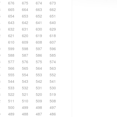
7
676
675
674
673
6
665
664
663
662
5
654
653
652
651
4
643
642
641
640
3
632
631
630
629
2
621
620
619
618
1
610
609
608
607
0
599
598
597
596
9
588
587
586
585
8
577
576
575
574
7
566
565
564
563
6
555
554
553
552
5
544
543
542
541
4
533
532
531
530
3
522
521
520
519
2
511
510
509
508
1
500
499
498
497
0
489
488
487
486