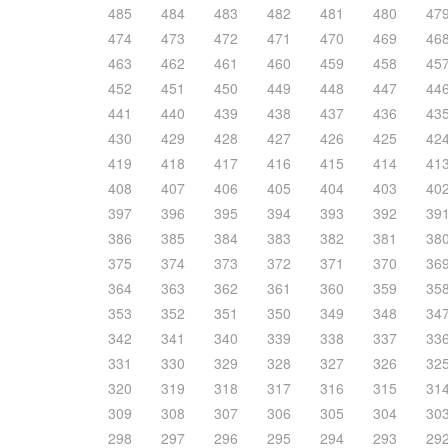
485
484
483
482
481
480
47
474
473
472
471
470
469
46
463
462
461
460
459
458
45
452
451
450
449
448
447
44
441
440
439
438
437
436
43
430
429
428
427
426
425
42
419
418
417
416
415
414
41
408
407
406
405
404
403
40
397
396
395
394
393
392
39
386
385
384
383
382
381
38
375
374
373
372
371
370
36
364
363
362
361
360
359
35
353
352
351
350
349
348
34
342
341
340
339
338
337
33
331
330
329
328
327
326
32
320
319
318
317
316
315
31
309
308
307
306
305
304
30
298
297
296
295
294
293
29