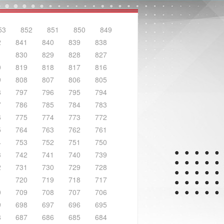
53
852
851
850
849
2
841
840
839
838
1
830
829
828
827
0
819
818
817
816
9
808
807
806
805
8
797
796
795
794
7
786
785
784
783
6
775
774
773
772
5
764
763
762
761
4
753
752
751
750
3
742
741
740
739
2
731
730
729
728
1
720
719
718
717
0
709
708
707
706
9
698
697
696
695
8
687
686
685
684