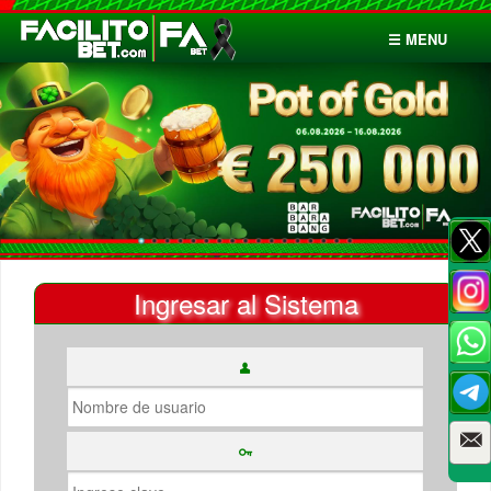
☰ MENU
Inicio
Apuestas
Cuentas
Ingresar al Sistema