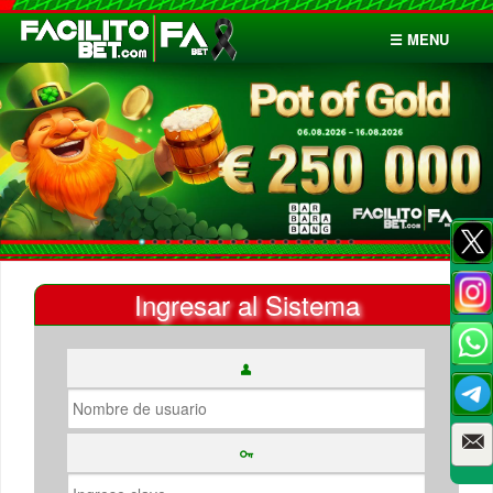
☰ MENU
Inicio
Apuestas
Cuentas
Ingresar al Sistema