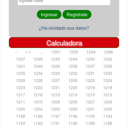
¿Ha olvidado sus datos?
Calculadora
‹
« 1
…
1251
1250
1249
1248
1247
1246
1245
1244
1243
1242
1241
1240
1239
1238
1237
1236
1235
1234
1233
1232
1231
1230
1229
1228
1227
1226
1225
1224
1223
1222
1221
1220
1219
1218
1217
1216
1215
1214
1213
1212
1211
1210
1209
1208
1207
1206
1205
1204
1203
1202
1201
1200
1199
1198
1197
1196
1195
1194
1193
1192
1191
1190
1189
1188