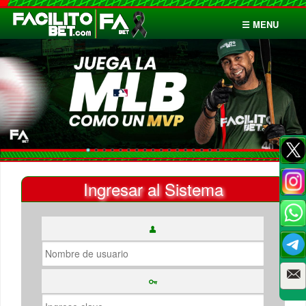
☰ MENU
Inicio
Apuestas
Cuentas
Ingresar al Sistema