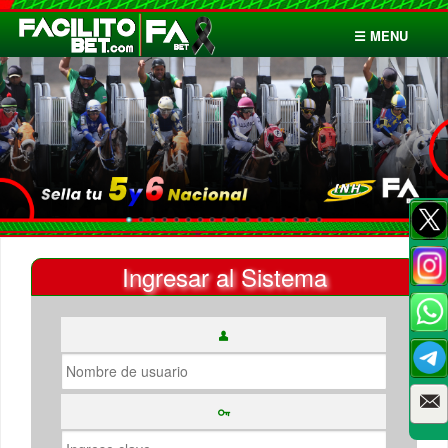
☰ MENU
Inicio
Apuestas
Cuentas
Ingresar al Sistema