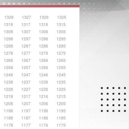
1328
1327
1326
1325
1318
1317
1316
1315
1308
1307
1306
1305
1298
1297
1296
1295
1288
1287
1286
1285
1278
1277
1276
1275
1268
1267
1266
1265
1258
1257
1256
1255
1248
1247
1246
1245
1238
1237
1236
1235
1228
1227
1226
1225
1218
1217
1216
1215
1208
1207
1206
1205
1198
1197
1196
1195
1188
1187
1186
1185
1178
1177
1176
1175