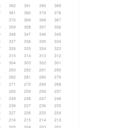
3
392
391
390
389
2
381
380
379
378
1
370
369
368
367
0
359
358
357
356
9
348
347
346
345
8
337
336
335
334
7
326
325
324
323
6
315
314
313
312
5
304
303
302
301
4
293
292
291
290
3
282
281
280
279
2
271
270
269
268
1
260
259
258
257
0
249
248
247
246
9
238
237
236
235
8
227
226
225
224
7
216
215
214
213
6
205
204
203
202