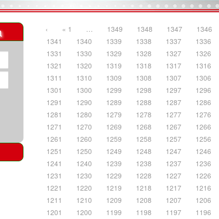
a
‹
« 1
…
1349
1348
1347
1346
1341
1340
1339
1338
1337
1336
1331
1330
1329
1328
1327
1326
1321
1320
1319
1318
1317
1316
1311
1310
1309
1308
1307
1306
1301
1300
1299
1298
1297
1296
1291
1290
1289
1288
1287
1286
1281
1280
1279
1278
1277
1276
1271
1270
1269
1268
1267
1266
1261
1260
1259
1258
1257
1256
1251
1250
1249
1248
1247
1246
1241
1240
1239
1238
1237
1236
1231
1230
1229
1228
1227
1226
1221
1220
1219
1218
1217
1216
1211
1210
1209
1208
1207
1206
1201
1200
1199
1198
1197
1196