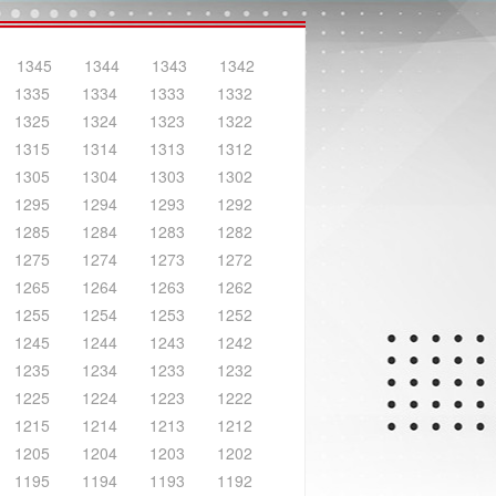
1345
1344
1343
1342
1335
1334
1333
1332
1325
1324
1323
1322
1315
1314
1313
1312
1305
1304
1303
1302
1295
1294
1293
1292
1285
1284
1283
1282
1275
1274
1273
1272
1265
1264
1263
1262
1255
1254
1253
1252
1245
1244
1243
1242
1235
1234
1233
1232
1225
1224
1223
1222
1215
1214
1213
1212
1205
1204
1203
1202
1195
1194
1193
1192