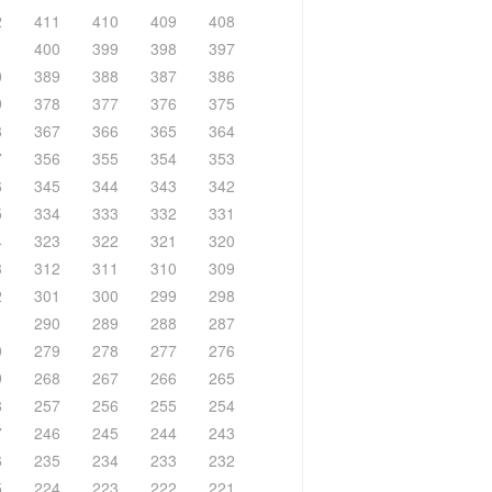
2
411
410
409
408
1
400
399
398
397
0
389
388
387
386
9
378
377
376
375
8
367
366
365
364
7
356
355
354
353
6
345
344
343
342
5
334
333
332
331
4
323
322
321
320
3
312
311
310
309
2
301
300
299
298
1
290
289
288
287
0
279
278
277
276
9
268
267
266
265
8
257
256
255
254
7
246
245
244
243
6
235
234
233
232
5
224
223
222
221