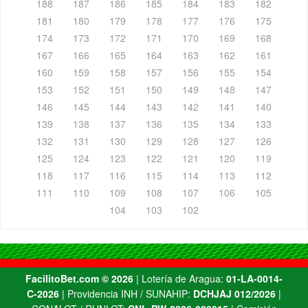
188
187
186
185
184
183
182
181
180
179
178
177
176
175
174
173
172
171
170
169
168
167
166
165
164
163
162
161
160
159
158
157
156
155
154
153
152
151
150
149
148
147
146
145
144
143
142
141
140
139
138
137
136
135
134
133
132
131
130
129
128
127
126
125
124
123
122
121
120
119
118
117
116
115
114
113
112
111
110
109
108
107
106
105
104
103
102
FacilitoBet.com ©️ 2026
| Lotería de Aragua:
01-LA-0014-
C-2026
| Providencia INH / SUNAHIP:
DCHJAJ 012/2026
|