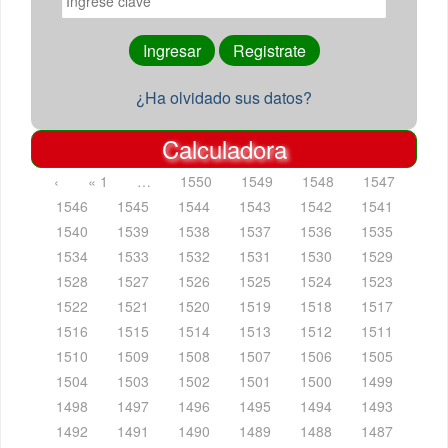
¿Ha olvidado sus datos?
Calculadora
‹
« 1
…
1550
1549
1548
1547
1546
1545
1544
1543
1542
1541
1540
1539
1538
1537
1536
1535
1534
1533
1532
1531
1530
1529
1528
1527
1526
1525
1524
1523
1522
1521
1520
1519
1518
1517
1516
1515
1514
1513
1512
1511
1510
1509
1508
1507
1506
1505
1504
1503
1502
1501
1500
1499
1498
1497
1496
1495
1494
1493
1492
1491
1490
1489
1488
1487