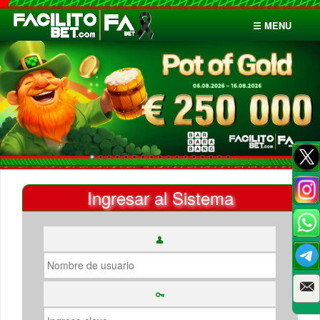
☰ MENU
Inicio
Apuestas
Cuentas
Ingresar al Sistema