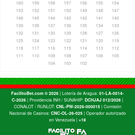
160
159
158
157
156
155
154
153
152
151
150
149
148
147
146
145
144
143
142
141
140
139
138
137
136
135
134
133
132
131
130
129
128
127
126
125
124
123
122
121
120
119
118
117
116
115
114
113
112
111
110
109
108
107
106
105
104
103
102
FacilitoBet.com ©️ 2026
| Lotería de Aragua:
01-LA-0014-
C-2026
| Providencia INH / SUNAHIP:
DCHJAJ 012/2026
|
CONALOT / RUNLOT:
CNL-PW-2026-000015
| Comisión
Nacional de Casinos:
CNC-OL-26-025
| Operador autorizado
en Venezuela |
+18