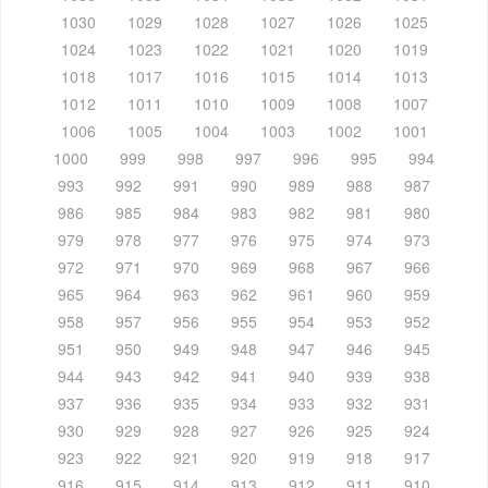
1030
1029
1028
1027
1026
1025
1024
1023
1022
1021
1020
1019
1018
1017
1016
1015
1014
1013
1012
1011
1010
1009
1008
1007
1006
1005
1004
1003
1002
1001
1000
999
998
997
996
995
994
993
992
991
990
989
988
987
986
985
984
983
982
981
980
979
978
977
976
975
974
973
972
971
970
969
968
967
966
965
964
963
962
961
960
959
958
957
956
955
954
953
952
951
950
949
948
947
946
945
944
943
942
941
940
939
938
937
936
935
934
933
932
931
930
929
928
927
926
925
924
923
922
921
920
919
918
917
916
915
914
913
912
911
910