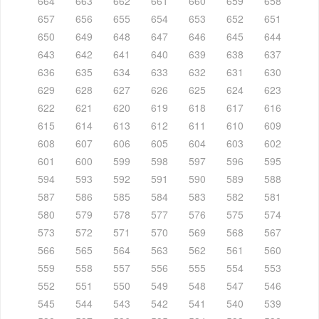
664
663
662
661
660
659
658
657
656
655
654
653
652
651
650
649
648
647
646
645
644
643
642
641
640
639
638
637
636
635
634
633
632
631
630
629
628
627
626
625
624
623
622
621
620
619
618
617
616
615
614
613
612
611
610
609
608
607
606
605
604
603
602
601
600
599
598
597
596
595
594
593
592
591
590
589
588
587
586
585
584
583
582
581
580
579
578
577
576
575
574
573
572
571
570
569
568
567
566
565
564
563
562
561
560
559
558
557
556
555
554
553
552
551
550
549
548
547
546
545
544
543
542
541
540
539