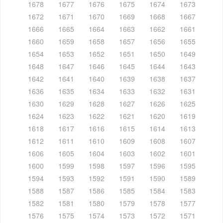
1678
1677
1676
1675
1674
1673
1672
1671
1670
1669
1668
1667
1666
1665
1664
1663
1662
1661
1660
1659
1658
1657
1656
1655
1654
1653
1652
1651
1650
1649
1648
1647
1646
1645
1644
1643
1642
1641
1640
1639
1638
1637
1636
1635
1634
1633
1632
1631
1630
1629
1628
1627
1626
1625
1624
1623
1622
1621
1620
1619
1618
1617
1616
1615
1614
1613
1612
1611
1610
1609
1608
1607
1606
1605
1604
1603
1602
1601
1600
1599
1598
1597
1596
1595
1594
1593
1592
1591
1590
1589
1588
1587
1586
1585
1584
1583
1582
1581
1580
1579
1578
1577
1576
1575
1574
1573
1572
1571