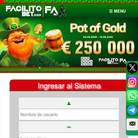
☰ MENU
Inicio
Apuestas
Cuentas
Ingresar al Sistema