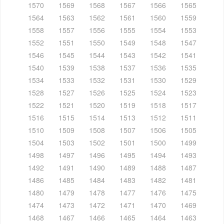
1570
1569
1568
1567
1566
1565
1564
1563
1562
1561
1560
1559
1558
1557
1556
1555
1554
1553
1552
1551
1550
1549
1548
1547
1546
1545
1544
1543
1542
1541
1540
1539
1538
1537
1536
1535
1534
1533
1532
1531
1530
1529
1528
1527
1526
1525
1524
1523
1522
1521
1520
1519
1518
1517
1516
1515
1514
1513
1512
1511
1510
1509
1508
1507
1506
1505
1504
1503
1502
1501
1500
1499
1498
1497
1496
1495
1494
1493
1492
1491
1490
1489
1488
1487
1486
1485
1484
1483
1482
1481
1480
1479
1478
1477
1476
1475
1474
1473
1472
1471
1470
1469
1468
1467
1466
1465
1464
1463