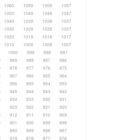
1060
1059
1058
1057
1050
1049
1048
1047
1040
1039
1038
1037
1030
1029
1028
1027
1020
1019
1018
1017
1010
1009
1008
1007
1000
999
998
997
0
989
988
987
986
9
978
977
976
975
8
967
966
965
964
7
956
955
954
953
6
945
944
943
942
5
934
933
932
931
4
923
922
921
920
3
912
911
910
909
2
901
900
899
898
1
890
889
888
887
0
879
878
877
876