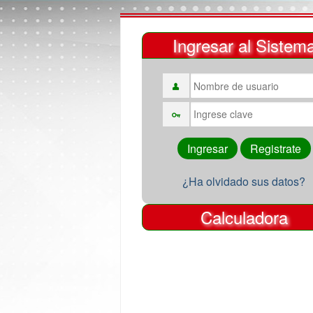
Ingresar al Sistem
¿Ha olvidado sus datos?
Calculadora