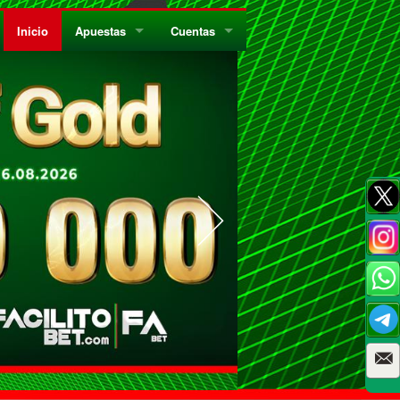
Inicio
Apuestas
Cuentas
¿Quiénes Somos?
Registrate
¿Qué es el Sistema Parley?
Recarga
Privacidad
Retira
Códigos de Conducta
Preguntas Frecuentes
Como Jugar Bingo
Reglas Generales