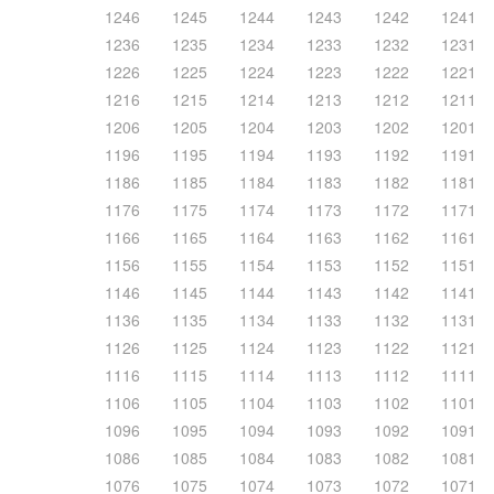
1246
1245
1244
1243
1242
1241
1236
1235
1234
1233
1232
1231
1226
1225
1224
1223
1222
1221
1216
1215
1214
1213
1212
1211
1206
1205
1204
1203
1202
1201
1196
1195
1194
1193
1192
1191
1186
1185
1184
1183
1182
1181
1176
1175
1174
1173
1172
1171
1166
1165
1164
1163
1162
1161
1156
1155
1154
1153
1152
1151
1146
1145
1144
1143
1142
1141
1136
1135
1134
1133
1132
1131
1126
1125
1124
1123
1122
1121
1116
1115
1114
1113
1112
1111
1106
1105
1104
1103
1102
1101
1096
1095
1094
1093
1092
1091
1086
1085
1084
1083
1082
1081
1076
1075
1074
1073
1072
1071