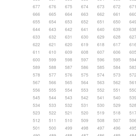
677
676
675
674
673
672
67
666
665
664
663
662
661
66
655
654
653
652
651
650
64
644
643
642
641
640
639
63
633
632
631
630
629
628
62
622
621
620
619
618
617
61
611
610
609
608
607
606
60
600
599
598
597
596
595
59
589
588
587
586
585
584
58
578
577
576
575
574
573
57
567
566
565
564
563
562
56
556
555
554
553
552
551
55
545
544
543
542
541
540
53
534
533
532
531
530
529
52
523
522
521
520
519
518
51
512
511
510
509
508
507
50
501
500
499
498
497
496
49
490
489
488
487
486
485
48