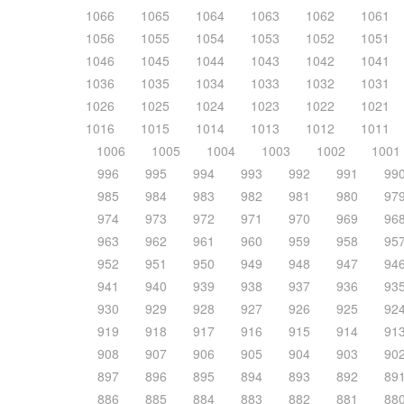
1066
1065
1064
1063
1062
1061
1056
1055
1054
1053
1052
1051
1046
1045
1044
1043
1042
1041
1036
1035
1034
1033
1032
1031
1026
1025
1024
1023
1022
1021
1016
1015
1014
1013
1012
1011
1006
1005
1004
1003
1002
1001
996
995
994
993
992
991
99
985
984
983
982
981
980
97
974
973
972
971
970
969
96
963
962
961
960
959
958
95
952
951
950
949
948
947
94
941
940
939
938
937
936
93
930
929
928
927
926
925
92
919
918
917
916
915
914
91
908
907
906
905
904
903
90
897
896
895
894
893
892
89
886
885
884
883
882
881
88