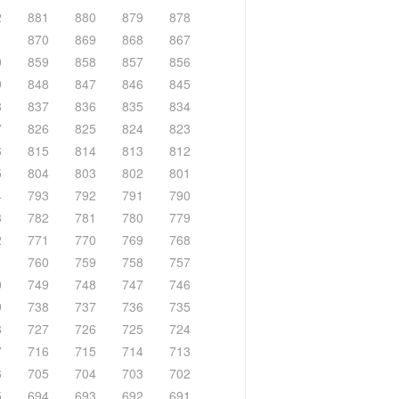
2
881
880
879
878
1
870
869
868
867
0
859
858
857
856
9
848
847
846
845
8
837
836
835
834
7
826
825
824
823
6
815
814
813
812
5
804
803
802
801
4
793
792
791
790
3
782
781
780
779
2
771
770
769
768
1
760
759
758
757
0
749
748
747
746
9
738
737
736
735
8
727
726
725
724
7
716
715
714
713
6
705
704
703
702
5
694
693
692
691