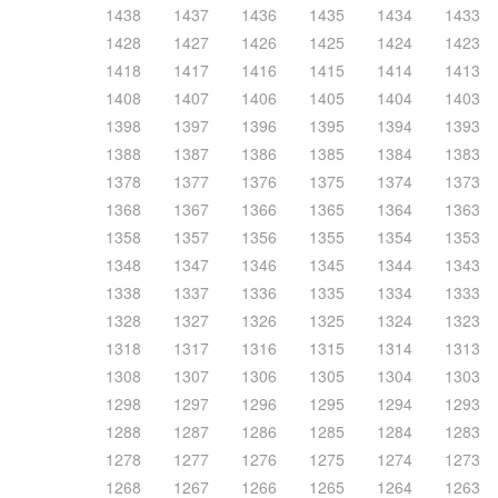
1438
1437
1436
1435
1434
1433
1428
1427
1426
1425
1424
1423
1418
1417
1416
1415
1414
1413
1408
1407
1406
1405
1404
1403
1398
1397
1396
1395
1394
1393
1388
1387
1386
1385
1384
1383
1378
1377
1376
1375
1374
1373
1368
1367
1366
1365
1364
1363
1358
1357
1356
1355
1354
1353
1348
1347
1346
1345
1344
1343
1338
1337
1336
1335
1334
1333
1328
1327
1326
1325
1324
1323
1318
1317
1316
1315
1314
1313
1308
1307
1306
1305
1304
1303
1298
1297
1296
1295
1294
1293
1288
1287
1286
1285
1284
1283
1278
1277
1276
1275
1274
1273
1268
1267
1266
1265
1264
1263