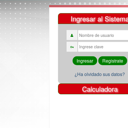
Ingresar al Sistem
¿Ha olvidado sus datos?
Calculadora