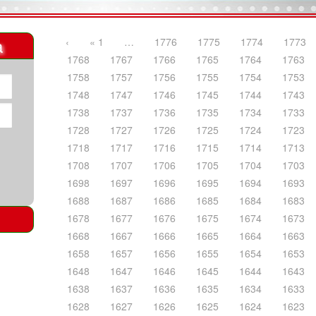
a
‹
« 1
…
1776
1775
1774
1773
1768
1767
1766
1765
1764
1763
1758
1757
1756
1755
1754
1753
1748
1747
1746
1745
1744
1743
1738
1737
1736
1735
1734
1733
1728
1727
1726
1725
1724
1723
1718
1717
1716
1715
1714
1713
1708
1707
1706
1705
1704
1703
1698
1697
1696
1695
1694
1693
1688
1687
1686
1685
1684
1683
1678
1677
1676
1675
1674
1673
1668
1667
1666
1665
1664
1663
1658
1657
1656
1655
1654
1653
1648
1647
1646
1645
1644
1643
1638
1637
1636
1635
1634
1633
1628
1627
1626
1625
1624
1623