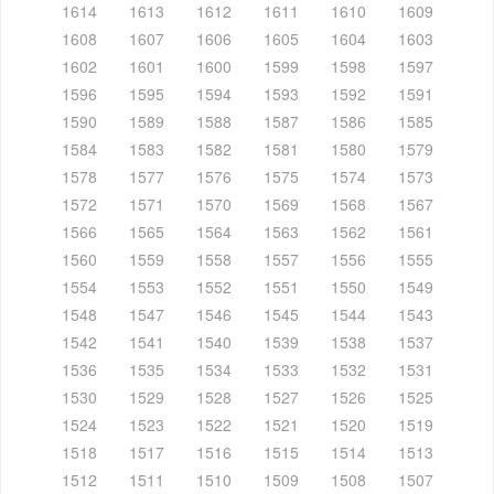
1614
1613
1612
1611
1610
1609
1608
1607
1606
1605
1604
1603
1602
1601
1600
1599
1598
1597
1596
1595
1594
1593
1592
1591
1590
1589
1588
1587
1586
1585
1584
1583
1582
1581
1580
1579
1578
1577
1576
1575
1574
1573
1572
1571
1570
1569
1568
1567
1566
1565
1564
1563
1562
1561
1560
1559
1558
1557
1556
1555
1554
1553
1552
1551
1550
1549
1548
1547
1546
1545
1544
1543
1542
1541
1540
1539
1538
1537
1536
1535
1534
1533
1532
1531
1530
1529
1528
1527
1526
1525
1524
1523
1522
1521
1520
1519
1518
1517
1516
1515
1514
1513
1512
1511
1510
1509
1508
1507