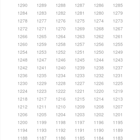
1290
1289
1288
1287
1286
1285
1284
1283
1282
1281
1280
1279
1278
1277
1276
1275
1274
1273
1272
1271
1270
1269
1268
1267
1266
1265
1264
1263
1262
1261
1260
1259
1258
1257
1256
1255
1254
1253
1252
1251
1250
1249
1248
1247
1246
1245
1244
1243
1242
1241
1240
1239
1238
1237
1236
1235
1234
1233
1232
1231
1230
1229
1228
1227
1226
1225
1224
1223
1222
1221
1220
1219
1218
1217
1216
1215
1214
1213
1212
1211
1210
1209
1208
1207
1206
1205
1204
1203
1202
1201
1200
1199
1198
1197
1196
1195
1194
1193
1192
1191
1190
1189
1188
1187
1186
1185
1184
1183