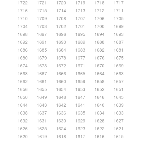
1722
1721
1720
1719
1718
1717
1716
1715
1714
1713
1712
1711
1710
1709
1708
1707
1706
1705
1704
1703
1702
1701
1700
1699
1698
1697
1696
1695
1694
1693
1692
1691
1690
1689
1688
1687
1686
1685
1684
1683
1682
1681
1680
1679
1678
1677
1676
1675
1674
1673
1672
1671
1670
1669
1668
1667
1666
1665
1664
1663
1662
1661
1660
1659
1658
1657
1656
1655
1654
1653
1652
1651
1650
1649
1648
1647
1646
1645
1644
1643
1642
1641
1640
1639
1638
1637
1636
1635
1634
1633
1632
1631
1630
1629
1628
1627
1626
1625
1624
1623
1622
1621
1620
1619
1618
1617
1616
1615