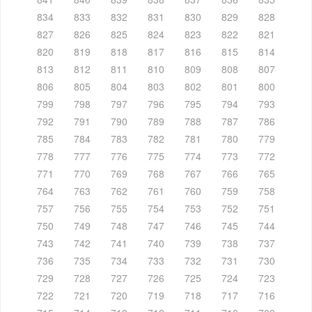
834
833
832
831
830
829
828
827
826
825
824
823
822
821
820
819
818
817
816
815
814
813
812
811
810
809
808
807
806
805
804
803
802
801
800
799
798
797
796
795
794
793
792
791
790
789
788
787
786
785
784
783
782
781
780
779
778
777
776
775
774
773
772
771
770
769
768
767
766
765
764
763
762
761
760
759
758
757
756
755
754
753
752
751
750
749
748
747
746
745
744
743
742
741
740
739
738
737
736
735
734
733
732
731
730
729
728
727
726
725
724
723
722
721
720
719
718
717
716