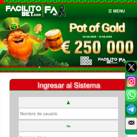
☰ MENU
Inicio
Apuestas
Cuentas
Ingresar al Sistema