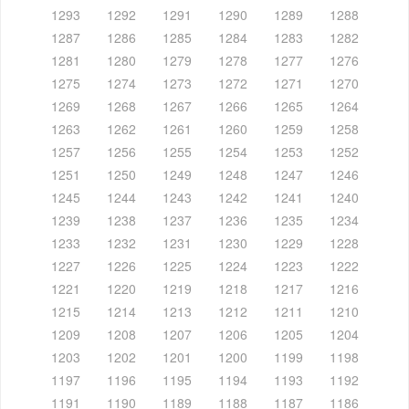
1293
1292
1291
1290
1289
1288
1287
1286
1285
1284
1283
1282
1281
1280
1279
1278
1277
1276
1275
1274
1273
1272
1271
1270
1269
1268
1267
1266
1265
1264
1263
1262
1261
1260
1259
1258
1257
1256
1255
1254
1253
1252
1251
1250
1249
1248
1247
1246
1245
1244
1243
1242
1241
1240
1239
1238
1237
1236
1235
1234
1233
1232
1231
1230
1229
1228
1227
1226
1225
1224
1223
1222
1221
1220
1219
1218
1217
1216
1215
1214
1213
1212
1211
1210
1209
1208
1207
1206
1205
1204
1203
1202
1201
1200
1199
1198
1197
1196
1195
1194
1193
1192
1191
1190
1189
1188
1187
1186