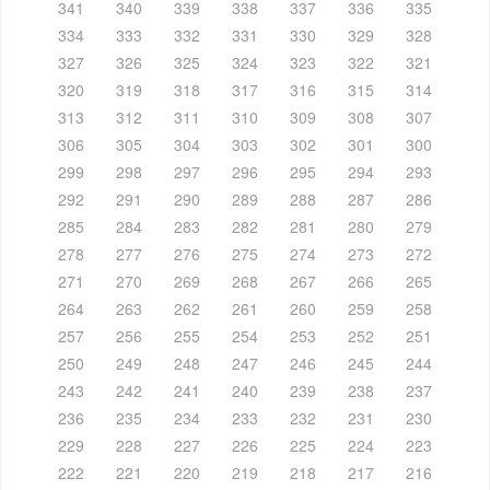
341
340
339
338
337
336
335
334
333
332
331
330
329
328
327
326
325
324
323
322
321
320
319
318
317
316
315
314
313
312
311
310
309
308
307
306
305
304
303
302
301
300
299
298
297
296
295
294
293
292
291
290
289
288
287
286
285
284
283
282
281
280
279
278
277
276
275
274
273
272
271
270
269
268
267
266
265
264
263
262
261
260
259
258
257
256
255
254
253
252
251
250
249
248
247
246
245
244
243
242
241
240
239
238
237
236
235
234
233
232
231
230
229
228
227
226
225
224
223
222
221
220
219
218
217
216