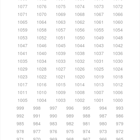
1077
1076
1075
1074
1073
1072
1071
1070
1069
1068
1067
1066
1065
1064
1063
1062
1061
1060
1059
1058
1057
1056
1055
1054
1053
1052
1051
1050
1049
1048
1047
1046
1045
1044
1043
1042
1041
1040
1039
1038
1037
1036
1035
1034
1033
1032
1031
1030
1029
1028
1027
1026
1025
1024
1023
1022
1021
1020
1019
1018
1017
1016
1015
1014
1013
1012
1011
1010
1009
1008
1007
1006
1005
1004
1003
1002
1001
1000
999
998
997
996
995
994
993
992
991
990
989
988
987
986
985
984
983
982
981
980
979
978
977
976
975
974
973
972
971
970
969
968
967
966
965