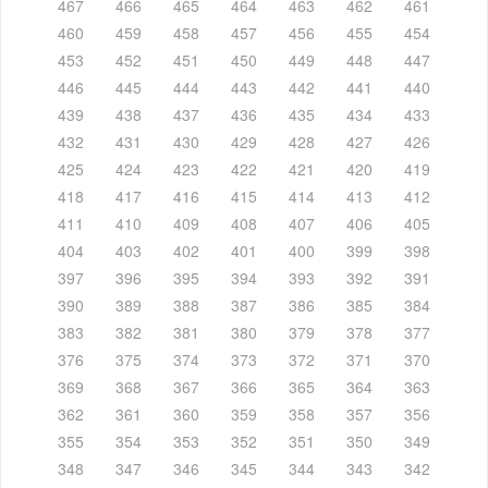
467
466
465
464
463
462
461
460
459
458
457
456
455
454
453
452
451
450
449
448
447
446
445
444
443
442
441
440
439
438
437
436
435
434
433
432
431
430
429
428
427
426
425
424
423
422
421
420
419
418
417
416
415
414
413
412
411
410
409
408
407
406
405
404
403
402
401
400
399
398
397
396
395
394
393
392
391
390
389
388
387
386
385
384
383
382
381
380
379
378
377
376
375
374
373
372
371
370
369
368
367
366
365
364
363
362
361
360
359
358
357
356
355
354
353
352
351
350
349
348
347
346
345
344
343
342