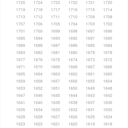
1725
1724
1723
1722
1721
1720
1719
1718
1717
1716
1715
1714
1713
1712
1711
1710
1709
1708
1707
1706
1705
1704
1703
1702
1701
1700
1699
1698
1697
1696
1695
1694
1693
1692
1691
1690
1689
1688
1687
1686
1685
1684
1683
1682
1681
1680
1679
1678
1677
1676
1675
1674
1673
1672
1671
1670
1669
1668
1667
1666
1665
1664
1663
1662
1661
1660
1659
1658
1657
1656
1655
1654
1653
1652
1651
1650
1649
1648
1647
1646
1645
1644
1643
1642
1641
1640
1639
1638
1637
1636
1635
1634
1633
1632
1631
1630
1629
1628
1627
1626
1625
1624
1623
1622
1621
1620
1619
1618