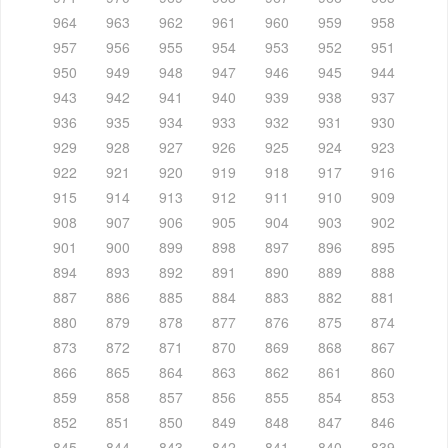
964
963
962
961
960
959
958
957
956
955
954
953
952
951
950
949
948
947
946
945
944
943
942
941
940
939
938
937
936
935
934
933
932
931
930
929
928
927
926
925
924
923
922
921
920
919
918
917
916
915
914
913
912
911
910
909
908
907
906
905
904
903
902
901
900
899
898
897
896
895
894
893
892
891
890
889
888
887
886
885
884
883
882
881
880
879
878
877
876
875
874
873
872
871
870
869
868
867
866
865
864
863
862
861
860
859
858
857
856
855
854
853
852
851
850
849
848
847
846
845
844
843
842
841
840
839