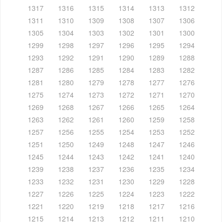
1317
1316
1315
1314
1313
1312
1311
1310
1309
1308
1307
1306
1305
1304
1303
1302
1301
1300
1299
1298
1297
1296
1295
1294
1293
1292
1291
1290
1289
1288
1287
1286
1285
1284
1283
1282
1281
1280
1279
1278
1277
1276
1275
1274
1273
1272
1271
1270
1269
1268
1267
1266
1265
1264
1263
1262
1261
1260
1259
1258
1257
1256
1255
1254
1253
1252
1251
1250
1249
1248
1247
1246
1245
1244
1243
1242
1241
1240
1239
1238
1237
1236
1235
1234
1233
1232
1231
1230
1229
1228
1227
1226
1225
1224
1223
1222
1221
1220
1219
1218
1217
1216
1215
1214
1213
1212
1211
1210