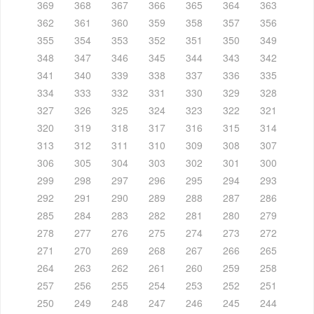
369
368
367
366
365
364
363
362
361
360
359
358
357
356
355
354
353
352
351
350
349
348
347
346
345
344
343
342
341
340
339
338
337
336
335
334
333
332
331
330
329
328
327
326
325
324
323
322
321
320
319
318
317
316
315
314
313
312
311
310
309
308
307
306
305
304
303
302
301
300
299
298
297
296
295
294
293
292
291
290
289
288
287
286
285
284
283
282
281
280
279
278
277
276
275
274
273
272
271
270
269
268
267
266
265
264
263
262
261
260
259
258
257
256
255
254
253
252
251
250
249
248
247
246
245
244