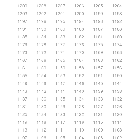
1209
1208
1207
1206
1205
1204
1203
1202
1201
1200
1199
1198
1197
1196
1195
1194
1193
1192
1191
1190
1189
1188
1187
1186
1185
1184
1183
1182
1181
1180
1179
1178
1177
1176
1175
1174
1173
1172
1171
1170
1169
1168
1167
1166
1165
1164
1163
1162
1161
1160
1159
1158
1157
1156
1155
1154
1153
1152
1151
1150
1149
1148
1147
1146
1145
1144
1143
1142
1141
1140
1139
1138
1137
1136
1135
1134
1133
1132
1131
1130
1129
1128
1127
1126
1125
1124
1123
1122
1121
1120
1119
1118
1117
1116
1115
1114
1113
1112
1111
1110
1109
1108
1107
1106
1105
1104
1103
1102