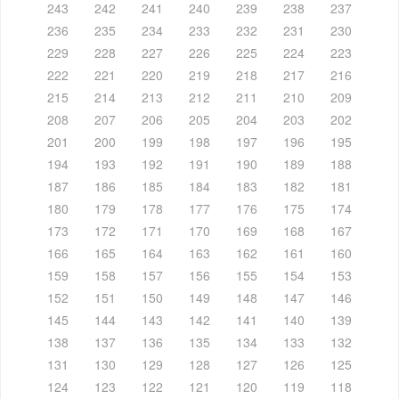
243
242
241
240
239
238
237
236
235
234
233
232
231
230
229
228
227
226
225
224
223
222
221
220
219
218
217
216
215
214
213
212
211
210
209
208
207
206
205
204
203
202
201
200
199
198
197
196
195
194
193
192
191
190
189
188
187
186
185
184
183
182
181
180
179
178
177
176
175
174
173
172
171
170
169
168
167
166
165
164
163
162
161
160
159
158
157
156
155
154
153
152
151
150
149
148
147
146
145
144
143
142
141
140
139
138
137
136
135
134
133
132
131
130
129
128
127
126
125
124
123
122
121
120
119
118