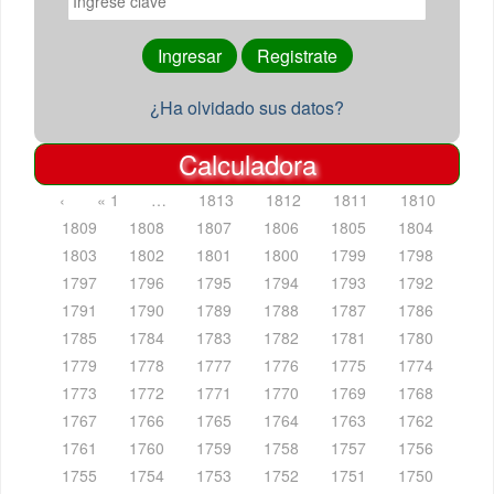
¿Ha olvidado sus datos?
Calculadora
‹
« 1
…
1813
1812
1811
1810
1809
1808
1807
1806
1805
1804
1803
1802
1801
1800
1799
1798
1797
1796
1795
1794
1793
1792
1791
1790
1789
1788
1787
1786
1785
1784
1783
1782
1781
1780
1779
1778
1777
1776
1775
1774
1773
1772
1771
1770
1769
1768
1767
1766
1765
1764
1763
1762
1761
1760
1759
1758
1757
1756
1755
1754
1753
1752
1751
1750